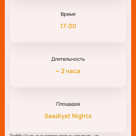
Время
17:00
Длительность
~
2 часа
Площадка
Saadiyat Nights