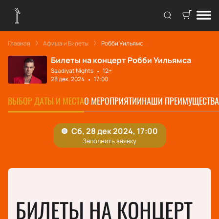
Главная
Афиша и Билеты
Робби Уильямс
Билеты на концерт Робби Уильямса
Saadiyat Nights
12+
28 дек. 2024
17:00
ВЫБОР ДАТЫ И МЕСТА
О МЕРОПРИЯТИИ
НАШИ ПРЕИМУЩЕСТВА
БИЛЕТЫ НА КОНЦЕРТ