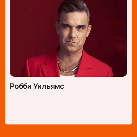
Робби Уильямс