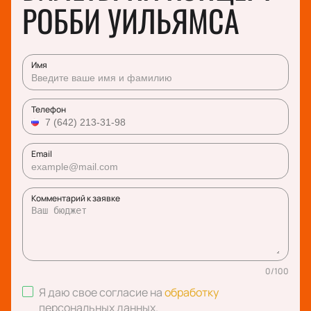
РОББИ УИЛЬЯМСА
Имя
Телефон
Email
Комментарий к заявке
0
/
100
Я даю свое согласие на
обработку
персональных данных
.