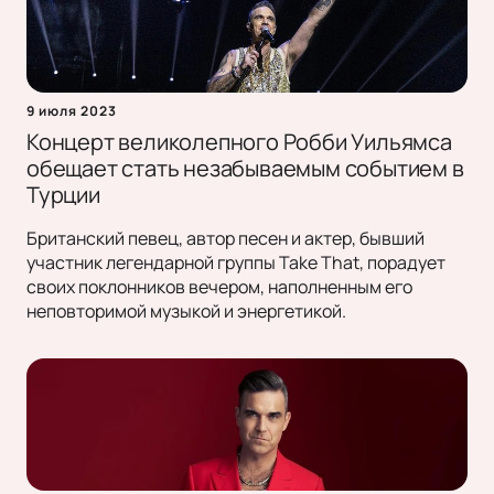
9 июля 2023
Концерт великолепного Робби Уильямса
обещает стать незабываемым событием в
Турции
Британский певец, автор песен и актер, бывший
участник легендарной группы Take That, порадует
своих поклонников вечером, наполненным его
неповторимой музыкой и энергетикой.