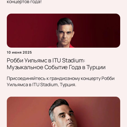
концертов года!
10 июня 2025
Робби Уильямс в ITU Stadium:
Музыкальное Событие Года в Турции
Присоединяйтесь к грандиозному концерту Робби
Уильямса в ITU Stadium, Турция.