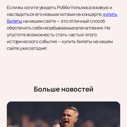
Если вы хотите увидеть Робби Уильямса вживую и
насладиться его новыми хитами на концерте,
купить
билеты
на нашем сайте — это отличный способ
обеспечить себе незабываемые впечатления. Не
упустите возможность стать частью этого
исторического события — купить билеты на нашем
сайте уже сегодня!
Больше новостей