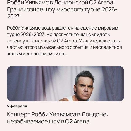
Робби Уильямс в Лондонской O2 Arena:
Грандиозное шоу мирового турне 2026-
2027
Робби Уильямс возвращается на сцену с мировым
турне 2026-2027! Не пропустите шанс увидеть
легенду в Лондонской O2 Arena. Узнайте, как стать
частью этого музыкального события и насладиться
живым исполнением хитов.
5 февраля
Концерт Робби Уильямса в Лондоне:
незабываемое шоу в O2 Arena