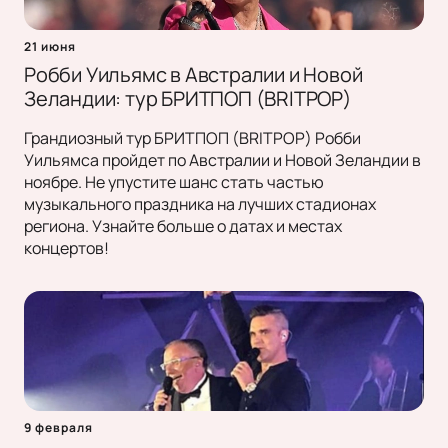
21 июня
Робби Уильямс в Австралии и Новой
Зеландии: тур БРИТПОП (BRITPOP)
Грандиозный тур БРИТПОП (BRITPOP) Робби
Уильямса пройдет по Австралии и Новой Зеландии в
ноябре. Не упустите шанс стать частью
музыкального праздника на лучших стадионах
региона. Узнайте больше о датах и местах
концертов!
9 февраля