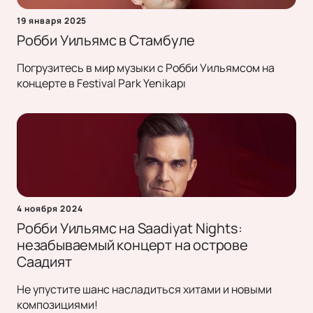
19 января 2025
Робби Уильямс в Стамбуле
Погрузитесь в мир музыки с Робби Уильямсом на
концерте в Festival Park Yenikapı
4 ноября 2024
Робби Уильямс на Saadiyat Nights:
незабываемый концерт на острове
Саадият
Не упустите шанс насладиться хитами и новыми
композициями!